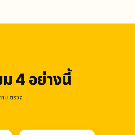
ม 4 อย่างนี้
ดตาม ตรวจ