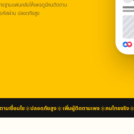
้างฐานแฟนคลับให้เพจดูมีคนติดตาม
ห้รหัสผ่าน ปลอดภัยสูง
เงื่อนไข
ปลอดภัยสูง
เพิ่มผู้ติดตามเพจ
คนไทยจริง
รา