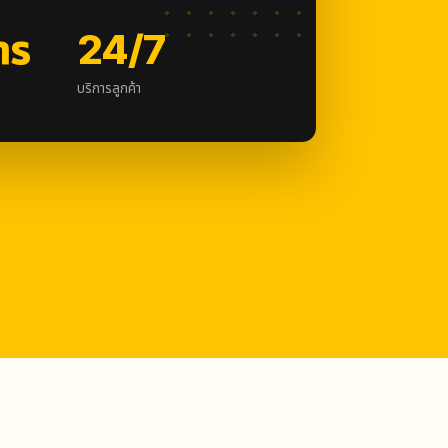
าร
24/7
บริการลูกค้า