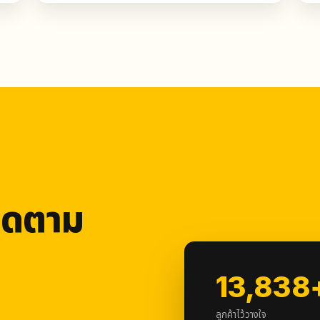
ติดตาม
13,838
ลูกค้าไว้วางใจ