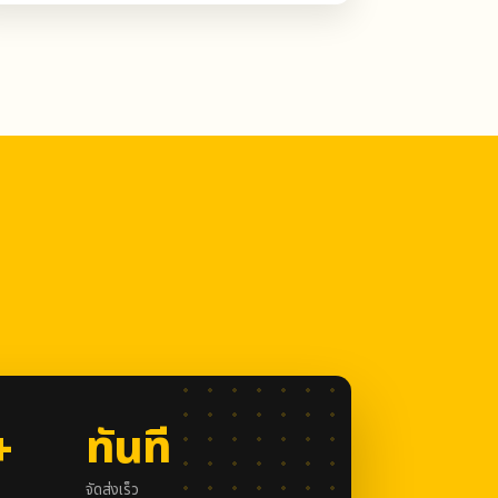
+
ทันที
จัดส่งเร็ว