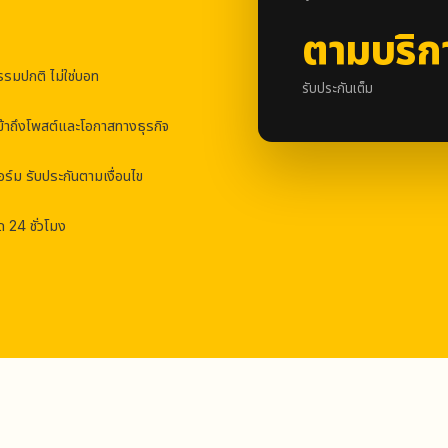
ตามบริก
รรมปกติ ไม่ใช่บอท
รับประกันเต็ม
รเข้าถึงโพสต์และโอกาสทางธุรกิจ
ร์ม รับประกันตามเงื่อนไข
24 ชั่วโมง