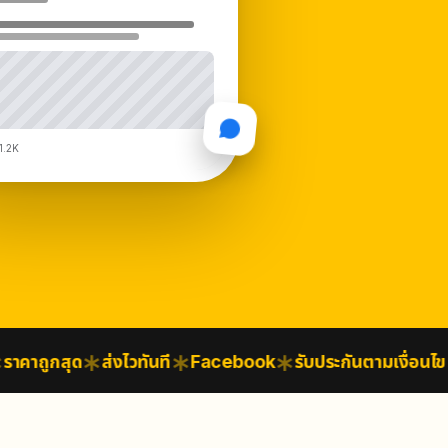
1.2K
คาถูกสุด
ส่งไวทันที
Facebook
รับประกันตามเงื่อนไข
ป