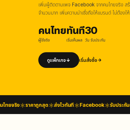
เพิ่มผู้ติดตามเพจ Facebook จากคนไทยจริง สร
จำนวนมาก เพิ่มความน่าเชื่อถือให้แบรนด์ ไม่ต้องใ
คนไทย
ทันที
30
ผู้ใช้จริง
เริ่มเห็นผล
วัน รับประกัน
ดูแพ็กเกจ
เริ่มสั่งซื้อ
ยจริง
ราคาถูกสุด
ส่งไวทันที
Facebook
รับประกันตาม