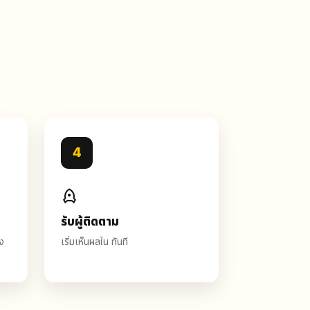
4
รับผู้ติดตาม
ง
เริ่มเห็นผลใน ทันที