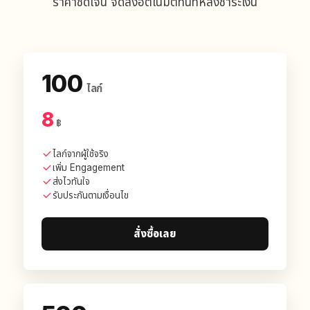
ราคาชัดเจน จัดส่งอัตโนมัติทันทีหลังชำระเงิน
100
ไลก์
8
฿
ไลก์จากผู้ใช้จริง
เพิ่ม Engagement
ส่งไวทันใจ
รับประกันตามเงื่อนไข
สั่งซื้อเลย