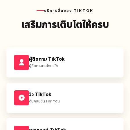
บริการอื่นของ TIKTOK
เสริมการเติบโตให้ครบ
ผู้ติดตาม TikTok
ผู้ติดตามคนไทยจริง
วิว TikTok
ดันคลิปขึ้น For You
คอมเมนต์ TikTok