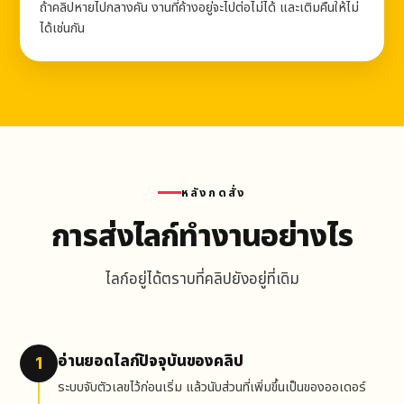
ถ้าคลิปหายไปกลางคัน งานที่ค้างอยู่จะไปต่อไม่ได้ และเติมคืนให้ไม่
ได้เช่นกัน
หลังกดสั่ง
การส่งไลก์ทำงานอย่างไร
ไลก์อยู่ได้ตราบที่คลิปยังอยู่ที่เดิม
อ่านยอดไลก์ปัจจุบันของคลิป
1
ระบบจับตัวเลขไว้ก่อนเริ่ม แล้วนับส่วนที่เพิ่มขึ้นเป็นของออเดอร์