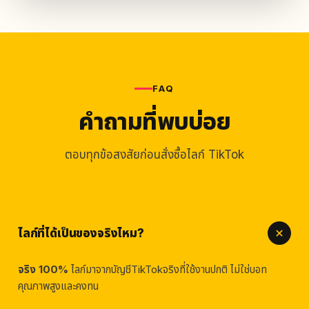
FAQ
คำถามที่พบบ่อย
ตอบทุกข้อสงสัยก่อนสั่งซื้อไลก์ TikTok
ไลก์ที่ได้เป็นของจริงไหม?
จริง 100%
ไลก์มาจากบัญชีTikTokจริงที่ใช้งานปกติ ไม่ใช่บอท
คุณภาพสูงและคงทน