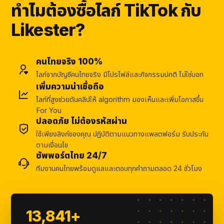
ทำไมต้องซื้อไลก์ TikTok กับ
Likester?
คนไทยจริง 100%
ไลก์จากบัญชีคนไทยจริง มีโปรไฟล์และกิจกรรมปกติ ไม่ใช่บอท
เพิ่มความน่าเชื่อถือ
ไลก์ที่สูงช่วยดันคลิปให้ algorithm มองเห็นและเพิ่มโอกาสขึ้น
For You
ปลอดภัย ไม่ต้องรหัสผ่าน
ใช้เพียงลิงก์ของคุณ ปฏิบัติตามแนวทางแพลตฟอร์ม รับประกัน
ตามเงื่อนไข
ซัพพอร์ตไทย 24/7
ทีมงานคนไทยพร้อมดูแลและตอบทุกคำถามตลอด 24 ชั่วโมง
13,841+