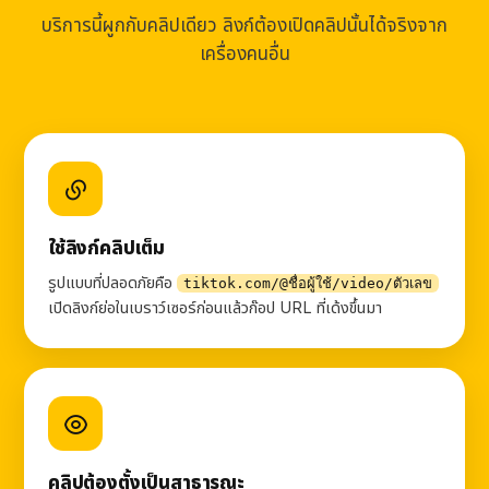
บริการนี้ผูกกับคลิปเดียว ลิงก์ต้องเปิดคลิปนั้นได้จริงจาก
เครื่องคนอื่น
ใช้ลิงก์คลิปเต็ม
รูปแบบที่ปลอดภัยคือ
tiktok.com/@ชื่อผู้ใช้/video/ตัวเลข
เปิดลิงก์ย่อในเบราว์เซอร์ก่อนแล้วก๊อป URL ที่เด้งขึ้นมา
คลิปต้องตั้งเป็นสาธารณะ