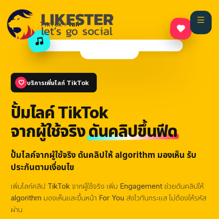
@likester.official
หน้าแรก
TikTok
ไลก์
เสียงต้นฉบับ — Likester
กำลังติดตาม
For You
บริการเพิ่มไลก์ TikTok
ปั้มไลค์ TikTok
จากผู้ใช้จริง
ดันคลิปขึ้นฟีด
ปั้มไลค์จากผู้ใช้จริง ดันคลิปให้ algorithm มองเห็น รับ
ประกันตามเงื่อนไข
เพิ่มไลก์คลิป TikTok จากผู้ใช้จริง เพิ่ม Engagement ช่วยดันคลิปให้
algorithm มองเห็นและขึ้นหน้า For You ส่งไวทันกระแส ไม่ต้องให้รหัส
ผ่าน