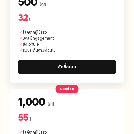
500
ไลก์
32
฿
ไลก์จากผู้ใช้จริง
เพิ่ม Engagement
ส่งไวทันใจ
รับประกันตามเงื่อนไข
สั่งซื้อเลย
ยอดนิยม
1,000
ไลก์
55
฿
ไลก์จากผู้ใช้จริง