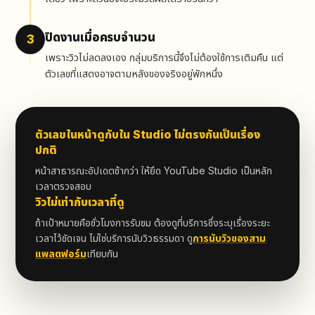
ปิดงานเมื่อครบจำนวน
3
เพราะวิวไม่ลดลงเอง กลุ่มบริการนี้จึงไม่ต้องใช้การเติมคืน แต่
ตัวเลขที่แสดงอาจตามหลังของจริงอยู่พักหนึ่ง
ตัวเลขในหน้าดูกับใน Studio ไม่ตรงกันเป็นเรื่อง
ปกติ
หน้าสาธารณะอัปเดตช้ากว่า ให้ยึด YouTube Studio เป็นหลัก
เวลาตรวจสอบ
วิวไม่เท่ากับเวลาที่ดู
ถ้าเป้าหมายคือชั่วโมงการรับชม ต้องดูที่บริการซึ่งระบุเรื่องระยะ
เวลาไว้ชัดเจน ไม่ใช่บริการนับวิวธรรมดา ดู
การนับวิวของสาม
แพลตฟอร์ม
เทียบกัน