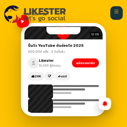
หน้าแรก
YouTube
วิว
12:08
ปั้มวิว YouTube ดันช่องโต 2025
500,000
ครั้ง · 2 วันที่แล้ว
Likester
สมัครสมาชิก
10,000
ผู้ติดตาม
24K
แชร์