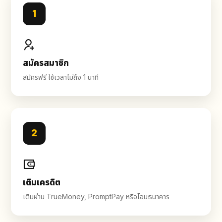
1
สมัครสมาชิก
สมัครฟรี ใช้เวลาไม่ถึง 1 นาที
2
เติมเครดิต
เติมผ่าน TrueMoney, PromptPay หรือโอนธนาคาร