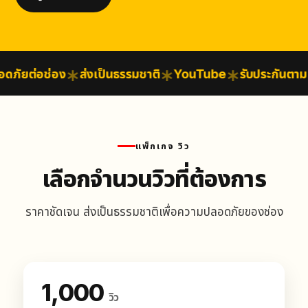
ัยต่อช่อง
ส่งเป็นธรรมชาติ
YouTube
รับประกันตามเงื่
แพ็กเกจ วิว
เลือกจำนวนวิวที่ต้องการ
ราคาชัดเจน ส่งเป็นธรรมชาติเพื่อความปลอดภัยของช่อง
1,000
วิว