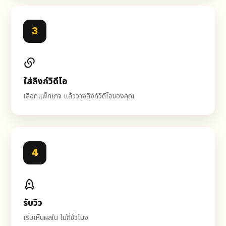
3
ใส่ลิงก์วิดีโอ
เลือกแพ็กเกจ แล้ววางลิงก์วิดีโอของคุณ
4
รับวิว
เริ่มเห็นผลใน ไม่กี่ชั่วโมง