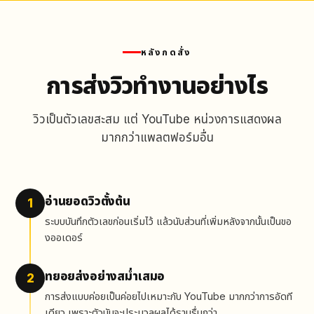
หลังกดสั่ง
การส่งวิวทำงานอย่างไร
วิวเป็นตัวเลขสะสม แต่ YouTube หน่วงการแสดงผล
มากกว่าแพลตฟอร์มอื่น
อ่านยอดวิวตั้งต้น
1
ระบบบันทึกตัวเลขก่อนเริ่มไว้ แล้วนับส่วนที่เพิ่มหลังจากนั้นเป็นขอ
งออเดอร์
ทยอยส่งอย่างสม่ำเสมอ
2
การส่งแบบค่อยเป็นค่อยไปเหมาะกับ YouTube มากกว่าการอัดที
เดียว เพราะตัวนับจะประมวลผลได้ราบรื่นกว่า