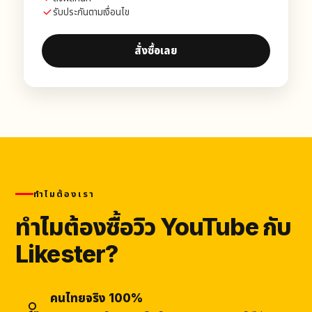
รับประกันตามเงื่อนไข
สั่งซื้อเลย
ทำไมต้องเรา
ทำไมต้องซื้อวิว YouTube กับ
Likester?
คนไทยจริง 100%