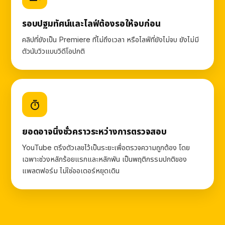
รอบปฐมทัศน์และไลฟ์ต้องรอให้จบก่อน
คลิปที่ยังเป็น Premiere ที่ไม่ถึงเวลา หรือไลฟ์ที่ยังไม่จบ ยังไม่มี
ตัวนับวิวแบบวิดีโอปกติ
ยอดอาจนิ่งชั่วคราวระหว่างการตรวจสอบ
YouTube ตรึงตัวเลขไว้เป็นระยะเพื่อตรวจความถูกต้อง โดย
เฉพาะช่วงหลักร้อยแรกและหลักพัน เป็นพฤติกรรมปกติของ
แพลตฟอร์ม ไม่ใช่ออเดอร์หยุดเดิน