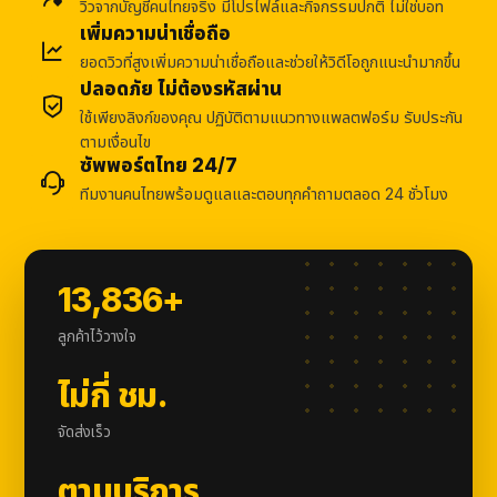
วิวจากบัญชีคนไทยจริง มีโปรไฟล์และกิจกรรมปกติ ไม่ใช่บอท
เพิ่มความน่าเชื่อถือ
ยอดวิวที่สูงเพิ่มความน่าเชื่อถือและช่วยให้วิดีโอถูกแนะนำมากขึ้น
ปลอดภัย ไม่ต้องรหัสผ่าน
ใช้เพียงลิงก์ของคุณ ปฏิบัติตามแนวทางแพลตฟอร์ม รับประกัน
ตามเงื่อนไข
ซัพพอร์ตไทย 24/7
ทีมงานคนไทยพร้อมดูแลและตอบทุกคำถามตลอด 24 ชั่วโมง
13,836+
ลูกค้าไว้วางใจ
ไม่กี่ ชม.
จัดส่งเร็ว
ตามบริการ