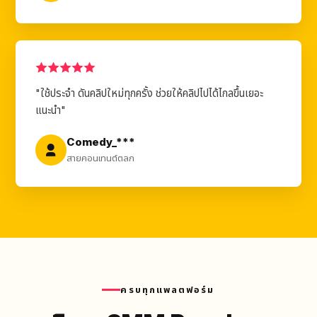
"ใช้ประจำ ดันคลิปใหม่ทุกครั้ง ช่วยให้คลิปไปได้ไกลขึ้นเยอะ
แนะนำ"
Comedy_***
สายคอนเทนต์ตลก
ครบทุกแพลตฟอร์ม