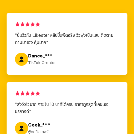
"ปั้มวิวกับ Likester คลิปขึ้นฟีดจริง วิวพุ่งเป็นแสน ติดตาม
ตามมาเอง คุ้มมาก"
Dance_***
TikTok Creator
"ส่งวิวไวมาก ภายใน 10 นาทีได้ครบ ราคาถูกสุดที่เคยเจอ
บริการดี"
Cook_***
ฟู้ดครีเอเตอร์