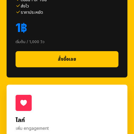
ส่งไว
ราคาประหยัด
1฿
เริ่มต้น / 1,000 วิว
สั่งซื้อเลย
ไลก์
เพิ่ม engagement