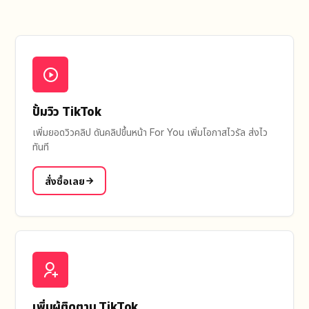
ปั้มวิว TikTok
เพิ่มยอดวิวคลิป ดันคลิปขึ้นหน้า For You เพิ่มโอกาสไวรัล ส่งไว
ทันที
สั่งซื้อเลย
เพิ่มผู้ติดตาม TikTok