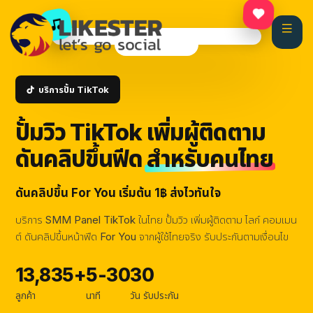
เสียงต้นฉบับ — Likester
กำลังติดตาม
For You
บริการปั้ม TikTok
ปั้มวิว TikTok เพิ่มผู้ติดตาม
ดันคลิปขึ้นฟีด
สำหรับคนไทย
ดันคลิปขึ้น For You เริ่มต้น 1฿ ส่งไวทันใจ
บริการ SMM Panel TikTok ในไทย ปั้มวิว เพิ่มผู้ติดตาม ไลก์ คอมเมน
ต์ ดันคลิปขึ้นหน้าฟีด For You จากผู้ใช้ไทยจริง รับประกันตามเงื่อนไข
13,835+
5-30
30
ลูกค้า
นาที
วัน รับประกัน