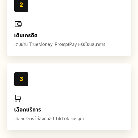
2
เติมเครดิต
เติมผ่าน TrueMoney, PromptPay หรือโอนธนาคาร
3
เลือกบริการ
เลือกบริการ ใส่ลิงก์คลิป TikTok ของคุณ