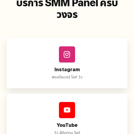
บริการ SMM Panel ครบ
วงจร
Instagram
ฟอลโลเวอร์ ไลก์ วิว
YouTube
วิว ผู้ติดตาม ไลก์