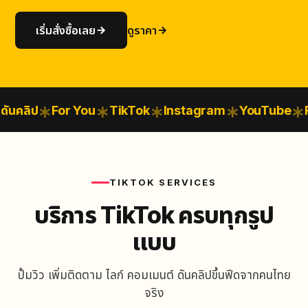
เริ่มสั่งซื้อเลย
ดูราคา
คลิป
For You
TikTok
Instagram
YouTube
Fac
TIKTOK SERVICES
บริการ TikTok ครบทุกรูป
แบบ
ปั้มวิว เพิ่มติดตาม ไลก์ คอมเมนต์ ดันคลิปขึ้นฟีดจากคนไทย
จริง