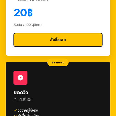
20฿
เริ่มต้น / 100 ผู้ติดตาม
สั่งซื้อเลย
ยอดนิยม
ยอดวิว
ดันคลิปขึ้นฟีด
วิวจากผู้ใช้จริง
ดันขึ้น For You