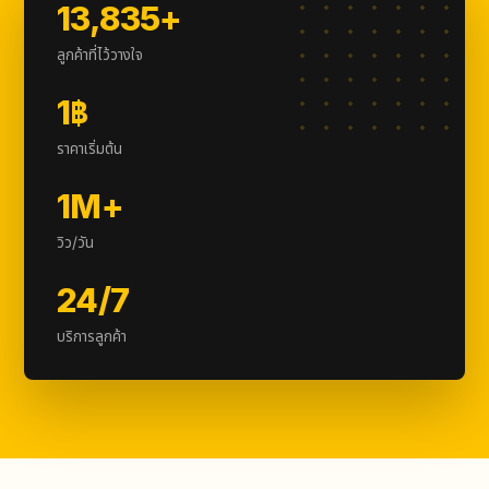
13,835+
ลูกค้าที่ไว้วางใจ
1฿
ราคาเริ่มต้น
1M+
วิว/วัน
24/7
บริการลูกค้า