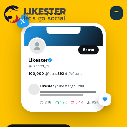
หน้าแรก
X (Twitter)
ผู้ติดตาม
ติดตาม
Likester
@likester_th
100,000
ผู้ติดตาม
892
กำลังติดตาม
Likester
@likester_th · 2ชม.
248
1.2K
8.4K
92K