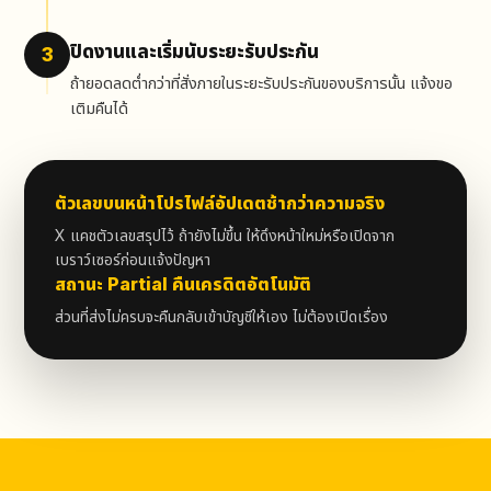
ปิดงานและเริ่มนับระยะรับประกัน
3
ถ้ายอดลดต่ำกว่าที่สั่งภายในระยะรับประกันของบริการนั้น แจ้งขอ
เติมคืนได้
ตัวเลขบนหน้าโปรไฟล์อัปเดตช้ากว่าความจริง
X แคชตัวเลขสรุปไว้ ถ้ายังไม่ขึ้น ให้ดึงหน้าใหม่หรือเปิดจาก
เบราว์เซอร์ก่อนแจ้งปัญหา
สถานะ Partial คืนเครดิตอัตโนมัติ
ส่วนที่ส่งไม่ครบจะคืนกลับเข้าบัญชีให้เอง ไม่ต้องเปิดเรื่อง