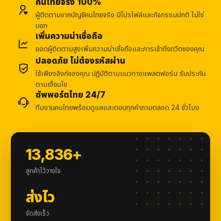
คนไทยจริง 100%
ผู้ติดตามจากบัญชีคนไทยจริง มีโปรไฟล์และกิจกรรมปกติ ไม่ใช่
บอท
เพิ่มความน่าเชื่อถือ
ยอดผู้ติดตามสูงเพิ่มความน่าเชื่อถือและการเข้าถึงทวีตของคุณ
ปลอดภัย ไม่ต้องรหัสผ่าน
ใช้เพียงลิงก์ของคุณ ปฏิบัติตามแนวทางแพลตฟอร์ม รับประกัน
ตามเงื่อนไข
ซัพพอร์ตไทย 24/7
ทีมงานคนไทยพร้อมดูแลและตอบทุกคำถามตลอด 24 ชั่วโมง
13,836+
ลูกค้าไว้วางใจ
ส่งไว
จัดส่งเร็ว