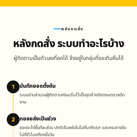
หลังกดสั่ง
หลังกดสั่ง ระบบทำอะไรบ้าง
ผู้ติดตามเป็นตัวเลขที่ลดได้ จึงอยู่ในกลุ่มที่ขอเติมคืนได้
บันทึกยอดตั้งต้น
1
ระบบอ่านจำนวนผู้ติดตามก่อนเริ่มไว้เป็นจุดอ้างอิงตอนตรวจปิด
งาน
ทยอยส่งเป็นช่วง
2
ยอดจะไต่ขึ้นทีละส่วน ปกติเริ่มขยับในไม่กี่นาทีแรก และครบภายใน
ไม่กี่ชั่วโมงถึงหนึ่งวัน