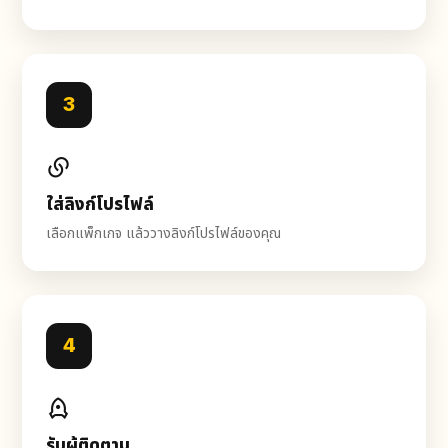
3
ใส่ลิงก์โปรไฟล์
เลือกแพ็กเกจ แล้ววางลิงก์โปรไฟล์ของคุณ
4
รับผู้ติดตาม