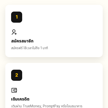
1
สมัครสมาชิก
สมัครฟรี ใช้เวลาไม่ถึง 1 นาที
2
เติมเครดิต
เติมผ่าน TrueMoney, PromptPay หรือโอนธนาคาร