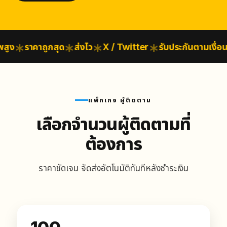
ง
ราคาถูกสุด
ส่งไว
X / Twitter
รับประกันตามเงื่อนไข
แพ็กเกจ ผู้ติดตาม
เลือกจำนวนผู้ติดตามที่
ต้องการ
ราคาชัดเจน จัดส่งอัตโนมัติทันทีหลังชำระเงิน