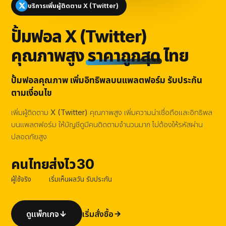
บริการเพิ่มผู้ติดตาม X (Twitter)
ปั้มฟอล X (Twitter)
คุณภาพสูง
ราคาถูกสุด
ไทย
ปั้มฟอลคุณภาพ เพิ่มอิทธิพลบนแพลตฟอร์ม รับประกัน
ตามเงื่อนไข
เพิ่มผู้ติดตาม X (Twitter) คุณภาพสูง เพิ่มความน่าเชื่อถือและอิทธิพล
บนแพลตฟอร์ม ให้บัญชีดูมีคนติดตามจำนวนมาก ไม่ต้องให้รหัสผ่าน
ปลอดภัยสูง
คนไทย
ส่งไว
30
ผู้ใช้จริง
เริ่มเห็นผล
วัน รับประกัน
ดูแพ็กเกจ
เริ่มสั่งซื้อ