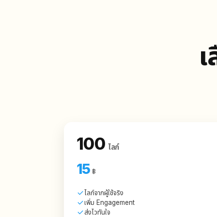
เ
100
ไลก์
15
฿
ไลก์จากผู้ใช้จริง
เพิ่ม Engagement
ส่งไวทันใจ