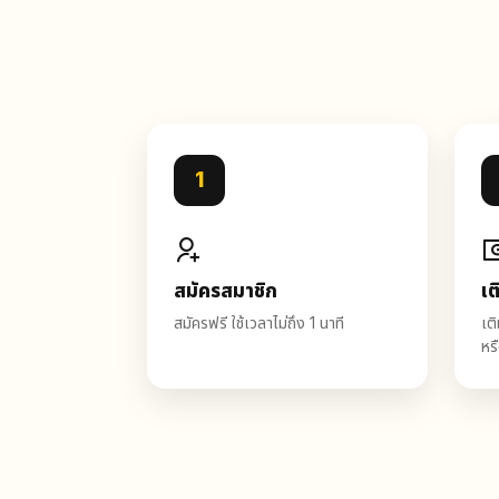
1
สมัครสมาชิก
เต
สมัครฟรี ใช้เวลาไม่ถึง 1 นาที
เต
หร