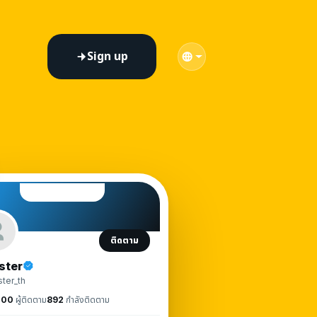
Sign up
ติดตาม
ster
ster_th
000
ผู้ติดตาม
892
กำลังติดตาม