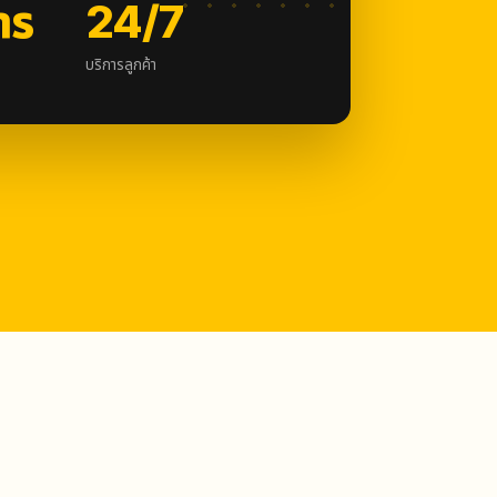
าร
24/7
บริการลูกค้า