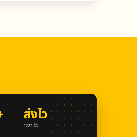
+
ส่งไว
จัดส่งเร็ว