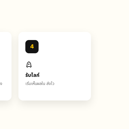
4
รับไลก์
อง
เริ่มเห็นผลใน ส่งไว