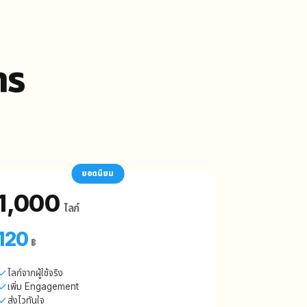
าร
ยอดนิยม
1,000
ไลก์
120
฿
ไลก์จากผู้ใช้จริง
เพิ่ม Engagement
ส่งไวทันใจ