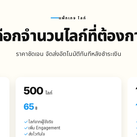
แพ็กเกจ ไลก์
ลือกจำนวนไลก์ที่ต้องก
ราคาชัดเจน จัดส่งอัตโนมัติทันทีหลังชำระเงิน
500
ไลก์
65
฿
ไลก์จากผู้ใช้จริง
เพิ่ม Engagement
ส่งไวทันใจ