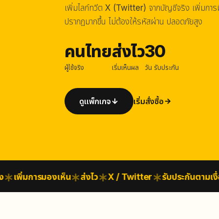
เพิ่มไลก์ทวีต X (Twitter) จากบัญชีจริง เพิ่มกา
ปรากฏมากขึ้น ไม่ต้องให้รหัสผ่าน ปลอดภัยสูง
คนไทย
ส่งไว
30
ผู้ใช้จริง
เริ่มเห็นผล
วัน รับประกัน
ดูแพ็กเกจ
เริ่มสั่งซื้อ
เพิ่มการมองเห็น
ส่งไว
X / Twitter
รับประกันตามเงื่อน