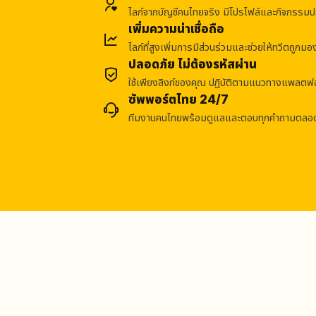
ไลก์จากบัญชีคนไทยจริง มีโปรไฟล์และกิจกรรมปก
เพิ่มความน่าเชื่อถือ
ไลก์ที่สูงเพิ่มการมีส่วนร่วมและช่วยให้ทวีตถูกมอ
ปลอดภัย ไม่ต้องรหัสผ่าน
ใช้เพียงลิงก์ของคุณ ปฏิบัติตามแนวทางแพลตฟอ
ซัพพอร์ตไทย 24/7
ทีมงานคนไทยพร้อมดูแลและตอบทุกคำถามตลอด 