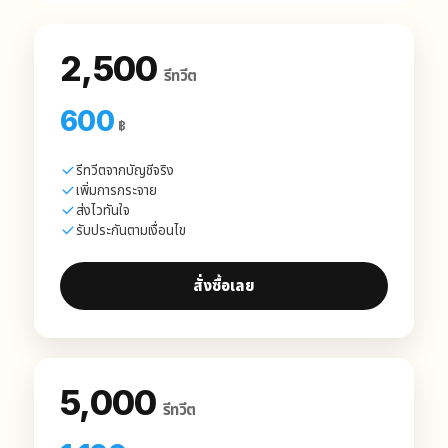
2,500
รีทวีต
600
฿
รีทวีตจากบัญชีจริง
เพิ่มการกระจาย
ส่งไวทันใจ
รับประกันตามเงื่อนไข
สั่งซื้อเลย
5,000
รีทวีต