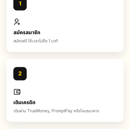
1
สมัครสมาชิก
สมัครฟรี ใช้เวลาไม่ถึง 1 นาที
2
เติมเครดิต
เติมผ่าน TrueMoney, PromptPay หรือโอนธนาคาร