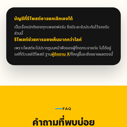
บัญชีที่รีโพสต์อาจยกเลิกเองได้
เป็นเรื่องปกติของทุกแพลตฟอร์ม จึงมีระยะรับประกันไว้รองรับ
ส่วนนี้
รีโพสต์ช่วยการมองเห็นมากกว่าไลก์
เพราะโพสต์จะไปปรากฏบนหน้าฟีดของผู้ที่กดกระจายต่อ ไม่ได้อยู่
แค่ที่ตัวเลขใต้โพสต์ ฐาน
ผู้ติดตาม X
ที่ใหญ่ขึ้นจะยิ่งขยายผลตรงนี้
FAQ
คำถามที่พบบ่อย