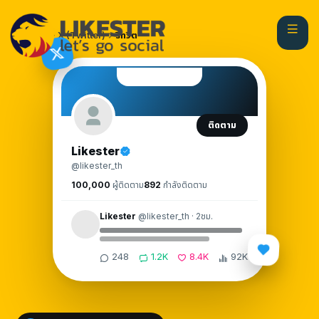
หน้าแรก
X (Twitter)
รีทวีต
ติดตาม
Likester
@likester_th
100,000
ผู้ติดตาม
892
กำลังติดตาม
Likester
@likester_th · 2ชม.
248
1.2K
8.4K
92K