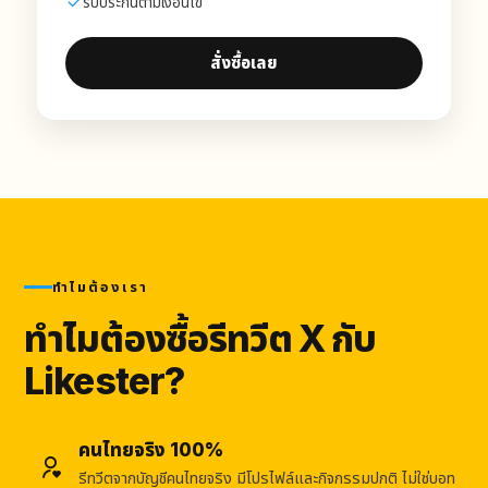
รับประกันตามเงื่อนไข
สั่งซื้อเลย
ทำไมต้องเรา
ทำไมต้องซื้อรีทวีต X กับ
Likester?
คนไทยจริง 100%
รีทวีตจากบัญชีคนไทยจริง มีโปรไฟล์และกิจกรรมปกติ ไม่ใช่บอท