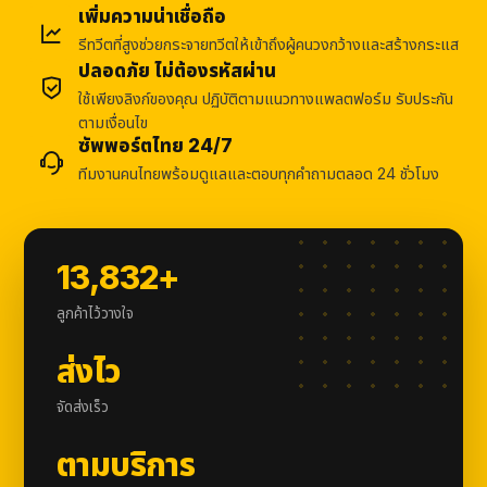
เพิ่มความน่าเชื่อถือ
รีทวีตที่สูงช่วยกระจายทวีตให้เข้าถึงผู้คนวงกว้างและสร้างกระแส
ปลอดภัย ไม่ต้องรหัสผ่าน
ใช้เพียงลิงก์ของคุณ ปฏิบัติตามแนวทางแพลตฟอร์ม รับประกัน
ตามเงื่อนไข
ซัพพอร์ตไทย 24/7
ทีมงานคนไทยพร้อมดูแลและตอบทุกคำถามตลอด 24 ชั่วโมง
13,832+
ลูกค้าไว้วางใจ
ส่งไว
จัดส่งเร็ว
ตามบริการ