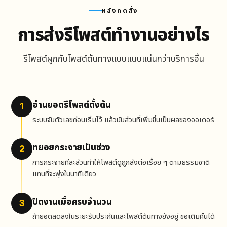
หลังกดสั่ง
การส่งรีโพสต์ทำงานอย่างไร
รีโพสต์ผูกกับโพสต์ต้นทางแบบแนบแน่นกว่าบริการอื่น
อ่านยอดรีโพสต์ตั้งต้น
1
ระบบจับตัวเลขก่อนเริ่มไว้ แล้วนับส่วนที่เพิ่มขึ้นเป็นผลของออเดอร์
ทยอยกระจายเป็นช่วง
2
การกระจายทีละส่วนทำให้โพสต์ดูถูกส่งต่อเรื่อย ๆ ตามธรรมชาติ
แทนที่จะพุ่งในนาทีเดียว
ปิดงานเมื่อครบจำนวน
3
ถ้ายอดลดลงในระยะรับประกันและโพสต์ต้นทางยังอยู่ ขอเติมคืนได้