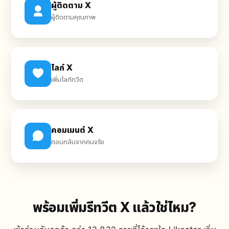
ผู้ติดตาม X
ผู้ติดตามคุณภาพ
ไลก์ X
เพิ่มไลก์ทวีต
คอมเมนต์ X
ตอบกลับจากคนจริง
พร้อมเพิ่มรีทวีต X แล้วใช่ไหม?