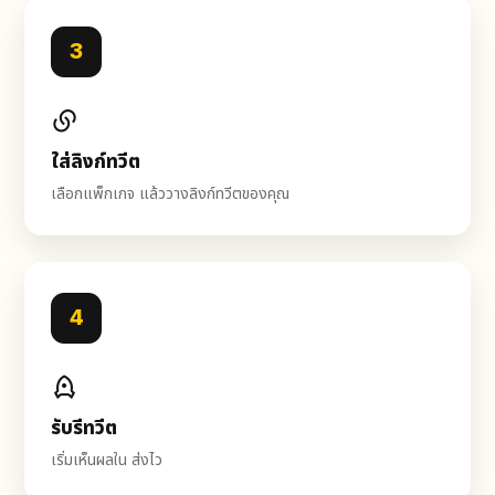
3
ใส่ลิงก์ทวีต
เลือกแพ็กเกจ แล้ววางลิงก์ทวีตของคุณ
4
รับรีทวีต
เริ่มเห็นผลใน ส่งไว