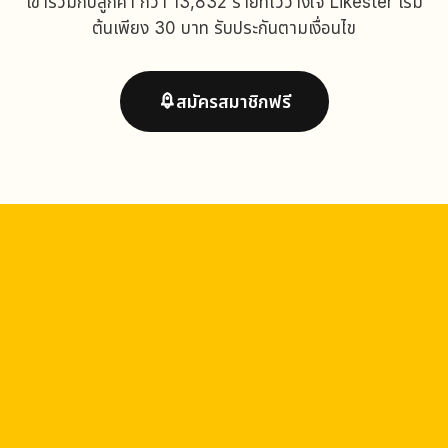
เข้าร่วมกับลูกค้า กว่า 13,832 รายที่ไว้วางใจ Likester เริ่ม
ต้นเพียง 30 บาท รับประกันตามเงื่อนไข
สมัครสมาชิกฟรี