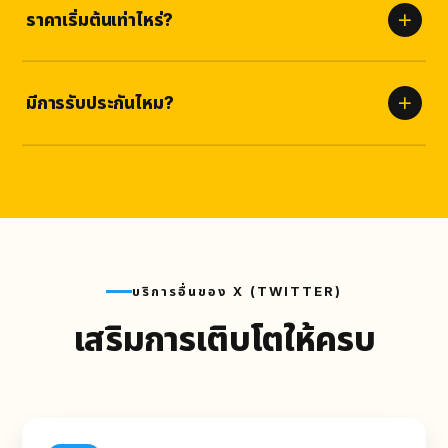
ปลอดภัยสูง
ราคาเริ่มต้นเท่าไหร่?
ราคาชัดเจนตามแพ็กเกจด้านบน ไม่มีค่าซ่อนเร้น เลือกจำนวนที่เหมาะกับ
คุณได้เลย
มีการรับประกันไหม?
รับประกัน
ตามเงื่อนไขบริการ
หากยอดลดลงเราเติมให้ฟรี ไม่มีค่าใช้
จ่ายเพิ่ม
บริการอื่นของ X (TWITTER)
เสริมการเติบโตให้ครบ