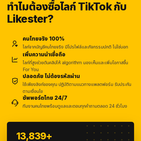
ทำไมต้องซื้อไลก์ TikTok กับ
Likester?
คนไทยจริง 100%
ไลก์จากบัญชีคนไทยจริง มีโปรไฟล์และกิจกรรมปกติ ไม่ใช่บอท
เพิ่มความน่าเชื่อถือ
ไลก์ที่สูงช่วยดันคลิปให้ algorithm มองเห็นและเพิ่มโอกาสขึ้น
For You
ปลอดภัย ไม่ต้องรหัสผ่าน
ใช้เพียงลิงก์ของคุณ ปฏิบัติตามแนวทางแพลตฟอร์ม รับประกัน
ตามเงื่อนไข
ซัพพอร์ตไทย 24/7
ทีมงานคนไทยพร้อมดูแลและตอบทุกคำถามตลอด 24 ชั่วโมง
13,839+