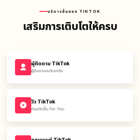
บริการอื่นของ TIKTOK
เสริมการเติบโตให้ครบ
ผู้ติดตาม TikTok
ผู้ติดตามคนไทยจริง
วิว TikTok
ดันคลิปขึ้น For You
คอมเมนต์ TikTok