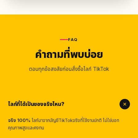
FAQ
คำถามที่พบบ่อย
ตอบทุกข้อสงสัยก่อนสั่งซื้อไลก์ TikTok
ไลก์ที่ได้เป็นของจริงไหม?
จริง 100%
ไลก์มาจากบัญชีTikTokจริงที่ใช้งานปกติ ไม่ใช่บอท
คุณภาพสูงและคงทน