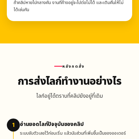
ถ้าคลิปหายไปกลางคัน งานที่ค้างอยู่จะไปต่อไม่ได้ และเติมคืนให้ไม่
ได้เช่นกัน
หลังกดสั่ง
การส่งไลก์ทำงานอย่างไร
ไลก์อยู่ได้ตราบที่คลิปยังอยู่ที่เดิม
อ่านยอดไลก์ปัจจุบันของคลิป
1
ระบบจับตัวเลขไว้ก่อนเริ่ม แล้วนับส่วนที่เพิ่มขึ้นเป็นของออเดอร์