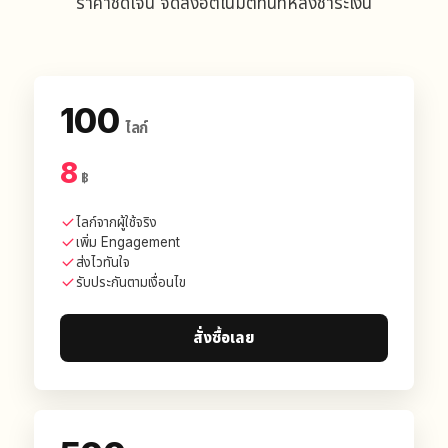
ราคาชัดเจน จัดส่งอัตโนมัติทันทีหลังชำระเงิน
100
ไลก์
8
฿
ไลก์จากผู้ใช้จริง
เพิ่ม Engagement
ส่งไวทันใจ
รับประกันตามเงื่อนไข
สั่งซื้อเลย