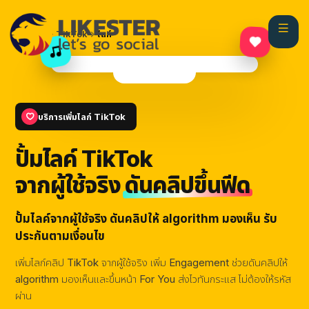
@likester.official
หน้าแรก
TikTok
ไลก์
เสียงต้นฉบับ — Likester
กำลังติดตาม
For You
บริการเพิ่มไลก์ TikTok
ปั้มไลค์ TikTok
จากผู้ใช้จริง
ดันคลิปขึ้นฟีด
ปั้มไลค์จากผู้ใช้จริง ดันคลิปให้ algorithm มองเห็น รับ
ประกันตามเงื่อนไข
เพิ่มไลก์คลิป TikTok จากผู้ใช้จริง เพิ่ม Engagement ช่วยดันคลิปให้
algorithm มองเห็นและขึ้นหน้า For You ส่งไวทันกระแส ไม่ต้องให้รหัส
ผ่าน