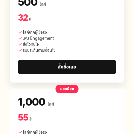
500
ไลก์
32
฿
ไลก์จากผู้ใช้จริง
เพิ่ม Engagement
ส่งไวทันใจ
รับประกันตามเงื่อนไข
สั่งซื้อเลย
ยอดนิยม
1,000
ไลก์
55
฿
ไลก์จากผู้ใช้จริง