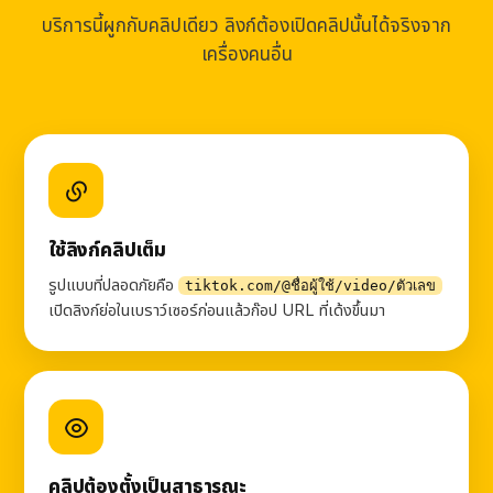
บริการนี้ผูกกับคลิปเดียว ลิงก์ต้องเปิดคลิปนั้นได้จริงจาก
เครื่องคนอื่น
ใช้ลิงก์คลิปเต็ม
รูปแบบที่ปลอดภัยคือ
tiktok.com/@ชื่อผู้ใช้/video/ตัวเลข
เปิดลิงก์ย่อในเบราว์เซอร์ก่อนแล้วก๊อป URL ที่เด้งขึ้นมา
คลิปต้องตั้งเป็นสาธารณะ