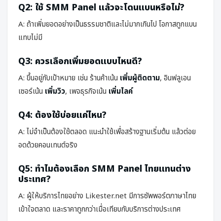
Q2: ใช้ SMM Panel แล้วจะโดนแบนหรือไม่?
A: ถ้าเพิ่มยอดอย่างเป็นธรรมชาติและไม่มากเกินไป โอกาสถูกแบน
แทบไม่มี
Q3: ควรเลือกเพิ่มยอดแบบไหนดี?
A: ขึ้นอยู่กับเป้าหมาย เช่น ร้านค้าเน้น
เพิ่มผู้ติดตาม
, อินฟลูเอน
เซอร์เน้น
เพิ่มวิว
, เพจธุรกิจเน้น
เพิ่มไลค์
Q4: ต้องใช้บ่อยแค่ไหน?
A: ไม่จำเป็นต้องใช้ตลอด แนะนำใช้เพื่อสร้างฐานเริ่มต้น แล้วต่อย
อดด้วยคอนเทนต์จริง
Q5: ทำไมต้องเลือก SMM Panel ไทยแทนต่าง
ประเทศ?
A: ผู้ให้บริการไทยอย่าง Likester.net มีการซัพพอร์ตภาษาไทย
เข้าใจตลาด และราคาถูกกว่าเมื่อเทียบกับบริการต่างประเทศ