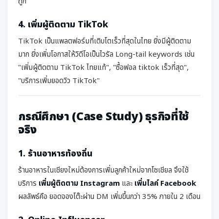
ถูก"
4. เพิ่มผู้ติดตาม TikTok
TikTok เป็นแพลตฟอร์มที่เติบโตเร็วที่สุดในไทย ยิ่งมีผู้ติดตาม
มาก ยิ่งเพิ่มโอกาสให้วิดีโอเป็นไวรัล Long-tail keywords เช่น
"เพิ่มผู้ติดตาม TikTok ไทยแท้"
,
"ซื้อฟอล tiktok เร็วที่สุด"
,
"บริการเพิ่มยอดวิว TikTok"
กรณีศึกษา (Case Study) ธุรกิจที่ใช้
จริง
1. ร้านอาหารท้องถิ่น
ร้านอาหารในเชียงใหม่ต้องการเพิ่มลูกค้าใหม่จากโซเชียล จึงใช้
บริการ
เพิ่มผู้ติดตาม Instagram
และ
เพิ่มไลค์ Facebook
ผลลัพธ์คือ ยอดจองโต๊ะผ่าน DM เพิ่มขึ้นกว่า 35% ภายใน 2 เดือน