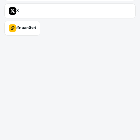
X
คัดลอกลิงก์