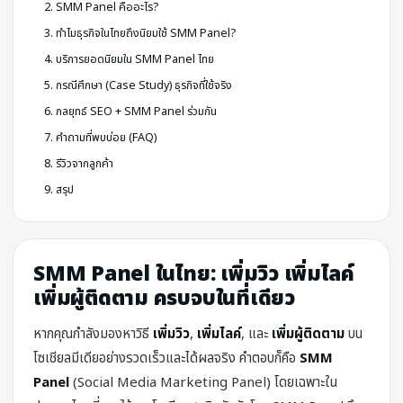
2. SMM Panel คืออะไร?
3. ทำไมธุรกิจในไทยถึงนิยมใช้ SMM Panel?
4. บริการยอดนิยมใน SMM Panel ไทย
5. กรณีศึกษา (Case Study) ธุรกิจที่ใช้จริง
6. กลยุทธ์ SEO + SMM Panel ร่วมกัน
7. คำถามที่พบบ่อย (FAQ)
8. รีวิวจากลูกค้า
9. สรุป
SMM Panel ในไทย: เพิ่มวิว เพิ่มไลค์
เพิ่มผู้ติดตาม ครบจบในที่เดียว
หากคุณกำลังมองหาวิธี
เพิ่มวิว
,
เพิ่มไลค์
, และ
เพิ่มผู้ติดตาม
บน
โซเชียลมีเดียอย่างรวดเร็วและได้ผลจริง คำตอบก็คือ
SMM
Panel
(Social Media Marketing Panel) โดยเฉพาะใน