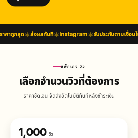
คาถูกสุด
ส่งผลทันที
Instagram
รับประกันตามเงื่อนไข
แพ็กเกจ วิว
เลือกจำนวนวิวที่ต้องการ
ราคาชัดเจน จัดส่งอัตโนมัติทันทีหลังชำระเงิน
1,000
วิว