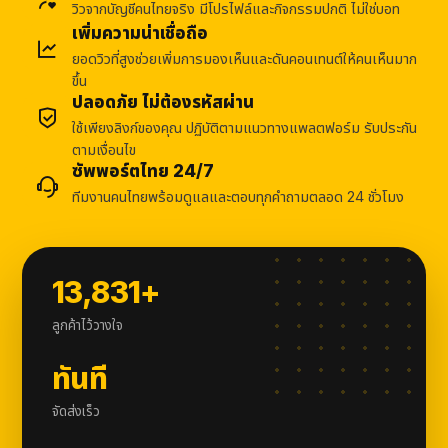
วิวจากบัญชีคนไทยจริง มีโปรไฟล์และกิจกรรมปกติ ไม่ใช่บอท
เพิ่มความน่าเชื่อถือ
ยอดวิวที่สูงช่วยเพิ่มการมองเห็นและดันคอนเทนต์ให้คนเห็นมาก
ขึ้น
ปลอดภัย ไม่ต้องรหัสผ่าน
ใช้เพียงลิงก์ของคุณ ปฏิบัติตามแนวทางแพลตฟอร์ม รับประกัน
ตามเงื่อนไข
ซัพพอร์ตไทย 24/7
ทีมงานคนไทยพร้อมดูแลและตอบทุกคำถามตลอด 24 ชั่วโมง
13,831+
ลูกค้าไว้วางใจ
ทันที
จัดส่งเร็ว