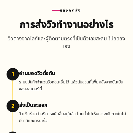
หลังกดสั่ง
การส่งวิวทำงานอย่างไร
วิวต่างจากไลก์และผู้ติดตามตรงที่เป็นตัวเลขสะสม ไม่ลดลง
เอง
อ่านยอดวิวตั้งต้น
1
ระบบบันทึกจำนวนวิวก่อนเริ่มไว้ แล้วนับส่วนที่เพิ่มหลังจากนั้นเป็น
ของออเดอร์นี้
ส่งเป็นระลอก
2
วิวเข้าเร็วกว่าบริการชนิดอื่นอยู่แล้ว โดยทั่วไปเห็นการขยับภายในไม่
กี่นาทีและครบเร็ว