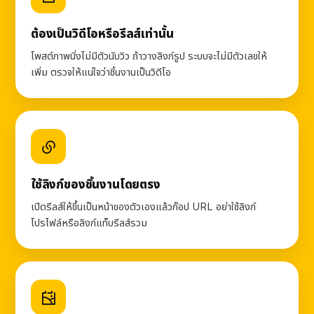
ต้องเป็นวิดีโอหรือรีลส์เท่านั้น
โพสต์ภาพนิ่งไม่มีตัวนับวิว ถ้าวางลิงก์รูป ระบบจะไม่มีตัวเลขให้
เพิ่ม ตรวจให้แน่ใจว่าชิ้นงานเป็นวิดีโอ
ใช้ลิงก์ของชิ้นงานโดยตรง
เปิดรีลส์ให้ขึ้นเป็นหน้าของตัวเองแล้วก๊อป URL อย่าใช้ลิงก์
โปรไฟล์หรือลิงก์แท็บรีลส์รวม