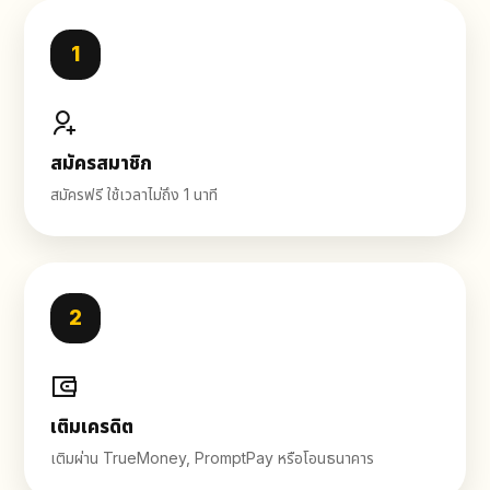
1
สมัครสมาชิก
สมัครฟรี ใช้เวลาไม่ถึง 1 นาที
2
เติมเครดิต
เติมผ่าน TrueMoney, PromptPay หรือโอนธนาคาร