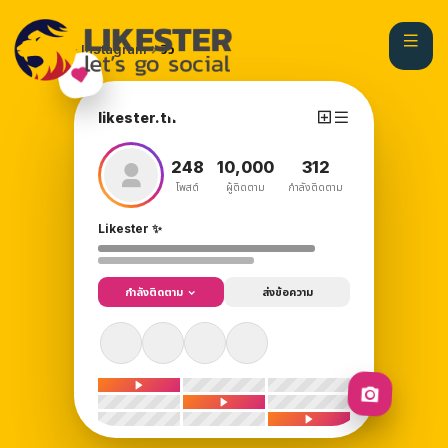
หน้าแรก
Instagram
วิว
likester.th
248
10,000
312
โพสต์
ผู้ติดตาม
กำลังติดตาม
Likester ✨
กำลังติดตาม
ส่งข้อความ