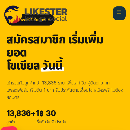
สมัครฟรี รับโบนัสทันที
สมัครสมาชิก เริ่มเพิ่ม
ยอด
โซเชียล
วันนี้
เข้าร่วมกับลูกค้ากว่า 13,836 ราย เพิ่มไลค์ วิว ผู้ติดตาม ทุก
แพลตฟอร์ม เริ่มต้น 1 บาท รับประกันตามเงื่อนไข สมัครฟรี ไม่ต้อง
ผูกบัตร
13,836+
1฿
30
ลูกค้า
เริ่มต้น
วัน รับประกัน