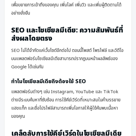
เพื่อขยายการเข้าถึงของคุณ เพิ่มไลค์ เพิ่มวิว และเพิ่มผู้ติดตามได้
อย่างยั่งยืน
SEO และโซเชียลมีเดีย: ความสัมพันธ์ที่
ส่งผลโดยตรง
SEO ไม่ได้จำกัดแค่เว็บไซต์อีกต่อไป ตอนนี้โพสต์ โพรไฟล์ และวิดีโอ
บนแพลตฟอร์มโซเชียลมีเดียสามารถปรากฏบนหน้าผลลัพธ์ของ
Google ได้เช่นกัน
ทำไมโซเชียลมีเดียถึงต้องใช้ SEO
แพลตฟอร์มต่างๆ เช่น Instagram, YouTube และ TikTok
ต่างมีระบบค้นหาที่ซับซ้อน การใช้คีย์เวิร์ดที่เหมาะสมในคำบรรยาย
แฮชแท็ก และชื่อโปรไฟล์สามารถเพิ่มโอกาสให้ผู้ใช้ค้นพบเนื้อหา
ของคุณ
เคล็ดลับการใช้คีย์เวิร์ดในโซเชียลมีเดีย