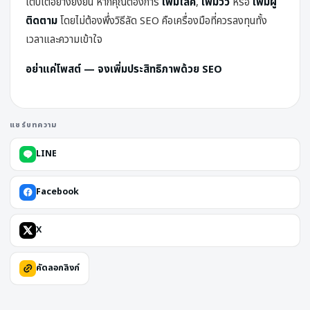
เติบโตอย่างยั่งยืน หากคุณต้องการ
เพิ่มไลค์
,
เพิ่มวิว
หรือ
เพิ่มผู้
ติดตาม
โดยไม่ต้องพึ่งวิธีลัด SEO คือเครื่องมือที่ควรลงทุนทั้ง
เวลาและความเข้าใจ
อย่าแค่โพสต์ — จงเพิ่มประสิทธิภาพด้วย SEO
แชร์บทความ
LINE
Facebook
X
คัดลอกลิงก์