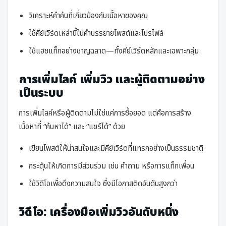
วิเคราะห์คำค้นที่เกี่ยวข้องกับเนื้อหาของคุณ
ใช้คีย์เวิร์ดเหล่านี้ในคำบรรยายโพสต์และโปรไฟล์
ใช้แฮชแท็กอย่างชาญฉลาด—ทั้งคีย์เวิร์ดหลักและเฉพาะกลุ่ม
การเพิ่มไลค์ เพิ่มวิว และผู้ติดตามอย่าง
เป็นระบบ
การเพิ่มไลค์หรือผู้ติดตามไม่ใช่แค่การซื้อยอด แต่คือการสร้าง
เนื้อหาที่ “ค้นหาได้” และ “แชร์ได้” ด้วย
เขียนโพสต์ให้น่าสนใจและมีคีย์เวิร์ดที่แทรกอย่างเป็นธรรมชาติ
กระตุ้นให้เกิดการมีส่วนร่วม เช่น คำถาม หรือการแท็กเพื่อน
ใช้วิดีโอเพื่อดึงความสนใจ ซึ่งมีโอกาสติดอันดับสูงกว่า
วิดีโอ: เครื่องมือเพิ่มวิวอันดับหนึ่ง