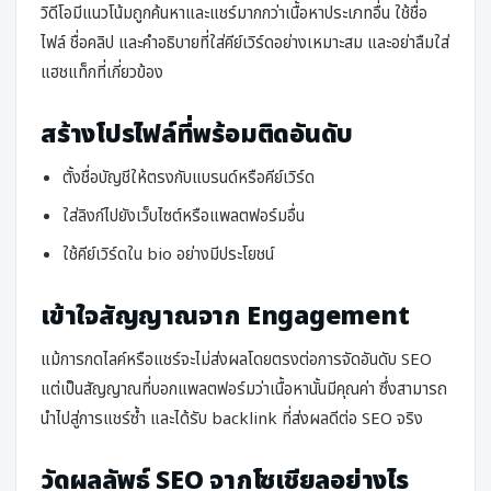
วิดีโอมีแนวโน้มถูกค้นหาและแชร์มากกว่าเนื้อหาประเภทอื่น ใช้ชื่อ
ไฟล์ ชื่อคลิป และคำอธิบายที่ใส่คีย์เวิร์ดอย่างเหมาะสม และอย่าลืมใส่
แฮชแท็กที่เกี่ยวข้อง
สร้างโปรไฟล์ที่พร้อมติดอันดับ
ตั้งชื่อบัญชีให้ตรงกับแบรนด์หรือคีย์เวิร์ด
ใส่ลิงก์ไปยังเว็บไซต์หรือแพลตฟอร์มอื่น
ใช้คีย์เวิร์ดใน bio อย่างมีประโยชน์
เข้าใจสัญญาณจาก Engagement
แม้การกดไลค์หรือแชร์จะไม่ส่งผลโดยตรงต่อการจัดอันดับ SEO
แต่เป็นสัญญาณที่บอกแพลตฟอร์มว่าเนื้อหานั้นมีคุณค่า ซึ่งสามารถ
นำไปสู่การแชร์ซ้ำ และได้รับ backlink ที่ส่งผลดีต่อ SEO จริง
วัดผลลัพธ์ SEO จากโซเชียลอย่างไร