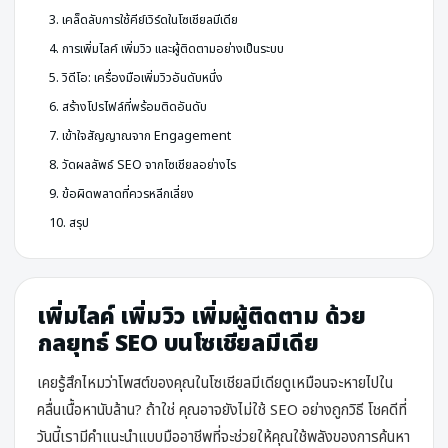
3. เคล็ดลับการใช้คีย์เวิร์ดในโซเชียลมีเดีย
4. การเพิ่มไลค์ เพิ่มวิว และผู้ติดตามอย่างเป็นระบบ
5. วิดีโอ: เครื่องมือเพิ่มวิวอันดับหนึ่ง
6. สร้างโปรไฟล์ที่พร้อมติดอันดับ
7. เข้าใจสัญญาณจาก Engagement
8. วัดผลลัพธ์ SEO จากโซเชียลอย่างไร
9. ข้อผิดพลาดที่ควรหลีกเลี่ยง
10. สรุป
เพิ่มไลค์ เพิ่มวิว เพิ่มผู้ติดตาม ด้วย
กลยุทธ์ SEO บนโซเชียลมีเดีย
เคยรู้สึกไหมว่าโพสต์ของคุณในโซเชียลมีเดียดูเหมือนจะหายไปใน
คลื่นเนื้อหานับล้าน? ถ้าใช่ คุณอาจยังไม่ใช้ SEO อย่างถูกวิธี โชคดีที่
วันนี้เรามีคำแนะนำแบบมืออาชีพที่จะช่วยให้คุณใช้พลังของการค้นหา