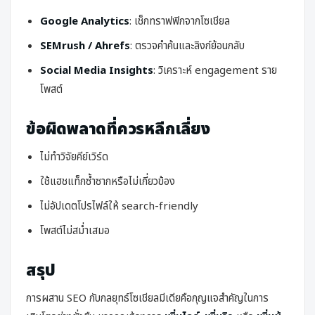
Google Analytics
: เช็กทราฟฟิกจากโซเชียล
SEMrush / Ahrefs
: ตรวจคำค้นและลิงก์ย้อนกลับ
Social Media Insights
: วิเคราะห์ engagement ราย
โพสต์
ข้อผิดพลาดที่ควรหลีกเลี่ยง
ไม่ทำวิจัยคีย์เวิร์ด
ใช้แฮชแท็กซ้ำซากหรือไม่เกี่ยวข้อง
ไม่อัปเดตโปรไฟล์ให้ search-friendly
โพสต์ไม่สม่ำเสมอ
สรุป
การผสาน SEO กับกลยุทธ์โซเชียลมีเดียคือกุญแจสำคัญในการ