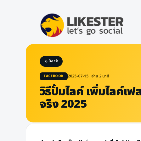
Back
2025-07-15 · อ่าน
2
นาที
FACEBOOK
วิธีปั้มไลค์ เพิ่มไลค
จริง 2025