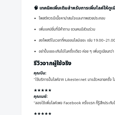
🧠 เทคนิคเพิ่มเติมสำหรับการเพิ่มไลค์ให้ดูเ
โพสต์ควรมีเนื้อหาน่าสนใจและภาพสวยประกอบ
เพิ่มแคปชั่นที่มีคำถาม ชวนคนมีส่วนร่วม
ลงโพสต์ในเวลาที่คนออนไลน์เยอะ เช่น 19.00–21.00
อย่าปั้มเยอะเกินไปในครั้งเดียว ค่อย ๆ เพิ่มดูเนียนกว่า
รีวิวจากผู้ใช้จริง
คุณบีม:
"ใช้บริการปั้มไลค์จาก Likester.net มาแล้วหลายครั้ง ไล
★★★★★
คุณเมย์:
"ลองใช้เพิ่มไลค์เพจ Facebook ครั้งแรก ก็รู้สึกประทับใจ
★★★★★