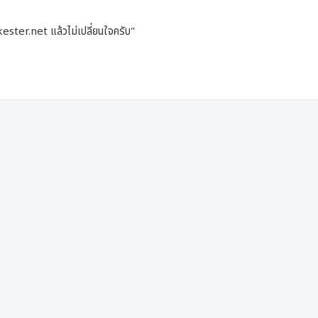
kester.net แล้วไม่เปลี่ยนใจครับ"