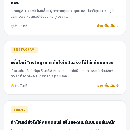
ที่พัน
เปิดบัญชี TikTok ใหม่เอี่ยม ผู้ติดตามศูนย์ วิวศูนย์ ยอดไลก์ก็ศูนย์ ความรู้สึก
แรกคืออยากปิดแอปไปนอน แต่ทุกเพจล้…
อ่านเพิ่มเติม
อ่าน
7
นาที
INSTAGRAM
เพิ่มไลค์ Instagram ยังไงให้ปังจริง ไม่ใช่แค่ยอดสวย
เปิดแอปมาเช็กไลค์ทุก 5 นาทีใช่ไหม บอกเลยว่าไม่ผิดหรอก เพราะไลค์ไม่ใช่แค่
ตัวเลขไว้อวดเพื่อน แต่คือสัญญาณแรกที่…
อ่านเพิ่มเติม
อ่าน
7
นาที
บทความ
ทำโพสต์ยังไงให้คนกดแชร์ เพิ่มยอดแชร์แบบออร์แกนิก